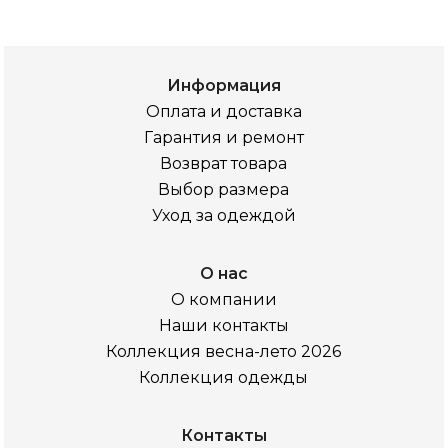
Информация
Оплата и доставка
Гарантия и ремонт
Возврат товара
Выбор размера
Уход за одеждой
О нас
О компании
Наши контакты
Коллекция весна-лето 2026
Коллекция одежды
Контакты