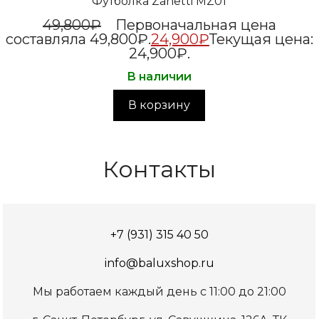
Футболка Zanetti MZ01
49,800
₽
Первоначальная цена
составляла 49,800₽.
24,900
₽
Текущая цена:
24,900₽.
В наличии
В корзину
Контакты
+7 (931) 315 40 50
info@baluxshop.ru
Мы работаем каждый день с 11:00 до 21:00