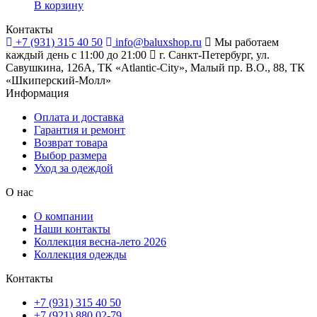
В корзину
Контакты
+7 (931) 315 40 50
info@baluxshop.ru
Мы работаем
каждый день с 11:00 до 21:00
г. Санкт-Петербург, ул.
Савушкина, 126А, ТК «Atlantic-City», Малый пр. В.О., 88, ТК
«Шкиперский-Молл»
Информация
Оплата и доставка
Гарантия и ремонт
Возврат товара
Выбор размера
Уход за одеждой
О нас
О компании
Наши контакты
Коллекция весна-лето 2026
Коллекция одежды
Контакты
+7 (931) 315 40 50
+7 (921) 880 02-79