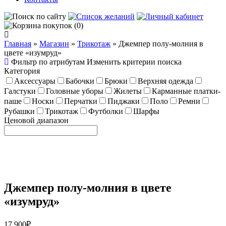
(0)
Главная
»
Магазин
»
Трикотаж
»
Джемпер полу-молния в
цвете «изумруд»
Фильтр по атрибутам
Изменить критерии поиска
Категория
Аксессуары
Бабочки
Брюки
Верхняя одежда
Галстуки
Головные уборы
Жилеты
Карманные платки-
паше
Носки
Перчатки
Пиджаки
Поло
Ремни
Рубашки
Трикотаж
Футболки
Шарфы
Ценовой диапазон
Джемпер полу-молния в цвете
«изумруд»
17,900
₽