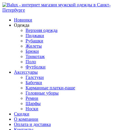
Новинки
Одежда
Верхняя одежда
Пиджаки
Рубашки
Жилеты
Брюки
Трикотаж
Поло
Футболки
Аксессуары
Галстуки
Бабочки
Карманные платки-паше
Головные уборы
Ремни
Шарфы
Носки
Скидки
О компании
Оплата и доставка
Контакты