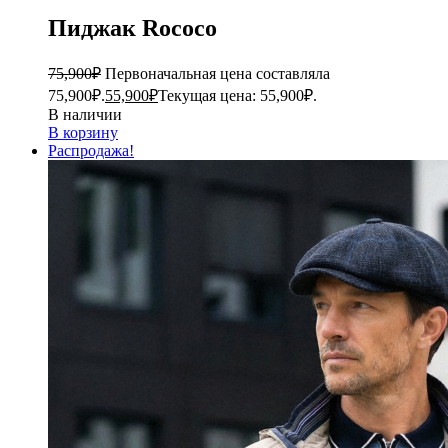
Пиджак Rococo
75,900
₽
Первоначальная цена составляла
75,900₽.
55,900
₽
Текущая цена: 55,900₽.
В наличии
В корзину
Распродажа!