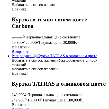
желаний
Добавить в список желаний
Новинка!
Куртка в темно-синем цвете
Carbona
59,800
₽
Первоначальная цена составляла
59,800₽.
29,900
₽
Текущая цена: 29,900₽.
В наличии
В корзину
Распродажа!
Добавить в список желаний
Уже добавлен в список
желаний
Добавить в список желаний
Новинка!
Куртка TATRAS в оливковом цвете
249,900
₽
Первоначальная цена составляла
249,900₽.
180,000
₽
Текущая цена: 180,000₽.
В наличии