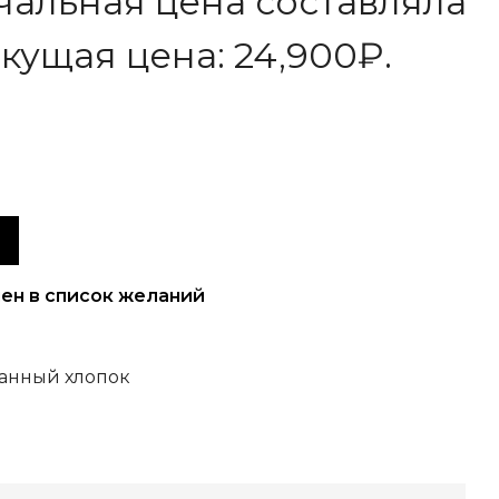
альная цена составляла
кущая цена: 24,900₽.
ен в список желаний
анный хлопок