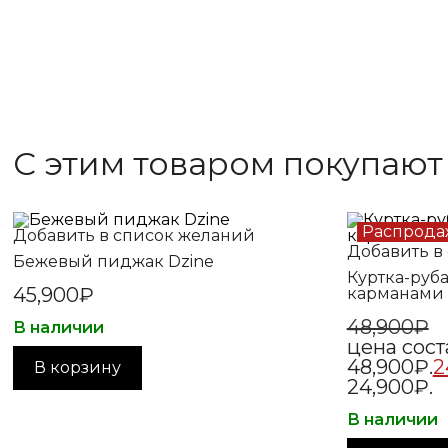
С этим товаром покупают
Распрода
Добавить в список желаний
Добавить в
Бежевый пиджак Dzine
Куртка-руб
45,900
₽
карманами 
48,900
₽
В наличии
цена сост
48,900₽.
2
В корзину
24,900₽.
В наличии