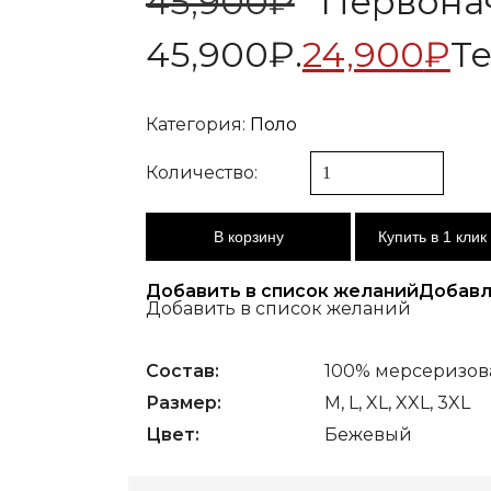
45,900
₽
Первонач
45,900₽.
24,900
₽
Те
Категория:
Поло
Количество:
В корзину
Купить в 1 клик
Добавить в список желаний
Добавл
Добавить в список желаний
Состав:
100% мерсеризов
Размер:
M, L, XL, XXL, 3XL
Цвет:
Бежевый